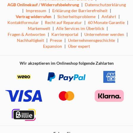
AGB Onlinekauf / Widerrufsbelehrung
|
Datenschutzerklärung
|
Impressum
|
Erklärung der Barrierefreiheit
|
Vertrag widerrufen
|
Sicherheitsprobleme
|
Anfahrt
|
Kontaktformular
|
Recht auf Reparatur
|
60 Monate Garantie
|
Markenwelt
|
Alle Services im Überblick
|
Fragen & Antworten
|
Karriereportal
|
Unternehmer werden
|
Nachhaltigkeit
|
Presse
|
Unternehmensgeschichte
|
Expansion
|
Über expert
Wir akzeptieren im Onlineshop folgende Zahlarten