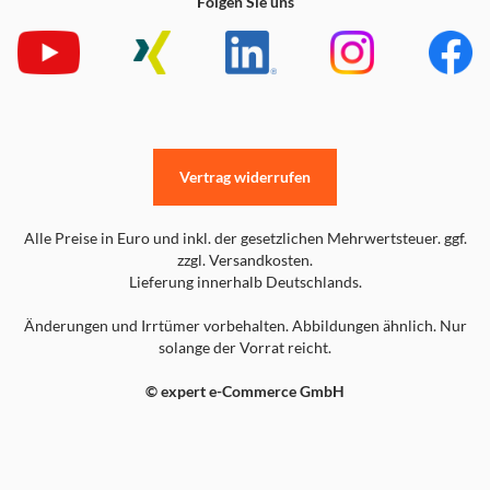
Folgen Sie uns
Vertrag widerrufen
Alle Preise in Euro und inkl. der gesetzlichen Mehrwertsteuer. ggf.
zzgl. Versandkosten.
Lieferung innerhalb Deutschlands.
Änderungen und Irrtümer vorbehalten. Abbildungen ähnlich. Nur
solange der Vorrat reicht.
© expert e-Commerce GmbH