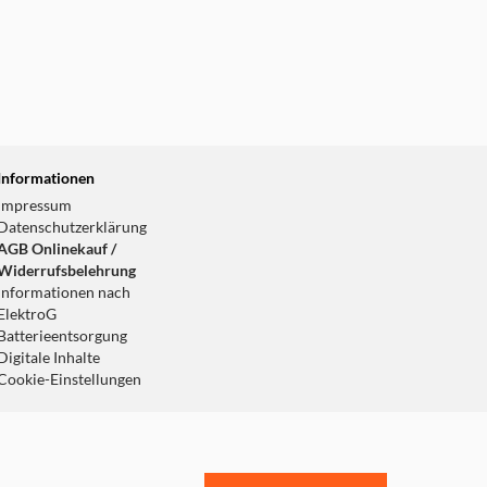
Informationen
Impressum
Datenschutzerklärung
AGB Onlinekauf /
Widerrufsbelehrung
Informationen nach
ElektroG
Batterieentsorgung
Digitale Inhalte
Cookie-Einstellungen