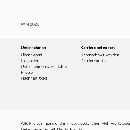
WM 2026
Unternehmen
Karriere bei expert
Über expert
Unternehmer werden
Expansion
Karriereportal
Unternehmensgeschichte
Presse
Nachhaltigkeit
Alle Preise in Euro und inkl. der gesetzlichen Mehrwertsteuer.
Lieferung innerhalb Deutschlands.