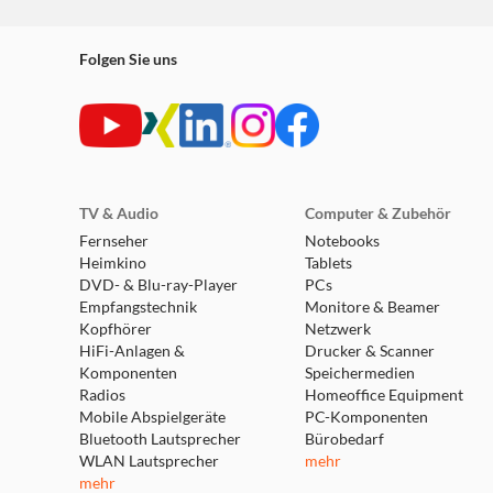
Folgen Sie uns
TV & Audio
Computer & Zubehör
Fernseher
Notebooks
Heimkino
Tablets
DVD- & Blu-ray-Player
PCs
Empfangstechnik
Monitore & Beamer
Kopfhörer
Netzwerk
HiFi-Anlagen &
Drucker & Scanner
Komponenten
Speichermedien
Radios
Homeoffice Equipment
Mobile Abspielgeräte
PC-Komponenten
Bluetooth Lautsprecher
Bürobedarf
WLAN Lautsprecher
mehr
mehr