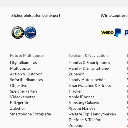
Sicher einkaufen bei expert
Wir akzeptiere
Foto & Multicopter
Telekom & Navigation
Digitalkameras
Handys & Smartphones
Multicopter
Handy- & Smartphone-
Action & Outdoor
Zubehör
Sofortbildkameras
Handy-Autozubehör
Objektive
Smartwatches & Fitness
Speicherkarten
Tracker
Videokameras
Apple iPhones
Blitzgeräte
Samsung Galaxys
Zubehör
Xiaomi Handys
Smartphone Fotografie
weitere Top-Handymarken
Telefone & Telefon-
Zubehör