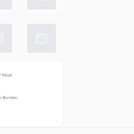
Y Modi
en Borsten
auf der Rückseite
und Stylen