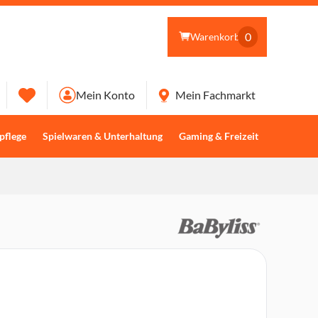
0
Warenkorb
Mein Konto
Mein Fachmarkt
pflege
Spielwaren & Unterhaltung
Gaming & Freizeit