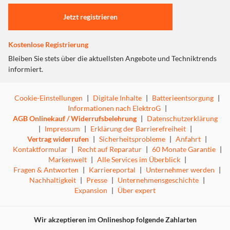
Einstellungen anpassen
Jetzt registrieren
Kostenlose Registrierung
Bleiben Sie stets über die aktuellsten Angebote und Techniktrends
informiert.
Cookie-Einstellungen
|
Digitale Inhalte
|
Batterieentsorgung
|
Informationen nach ElektroG
|
AGB Onlinekauf / Widerrufsbelehrung
|
Datenschutzerklärung
|
Impressum
|
Erklärung der Barrierefreiheit
|
Vertrag widerrufen
|
Sicherheitsprobleme
|
Anfahrt
|
Kontaktformular
|
Recht auf Reparatur
|
60 Monate Garantie
|
Markenwelt
|
Alle Services im Überblick
|
Fragen & Antworten
|
Karriereportal
|
Unternehmer werden
|
Nachhaltigkeit
|
Presse
|
Unternehmensgeschichte
|
Expansion
|
Über expert
Wir akzeptieren im Onlineshop folgende Zahlarten