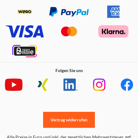
Folgen Sie uns
Vertrag widerrufen
Alle Preise in Euro und inkl. der gesetzlichen Mehrwertsteuer. ggf.