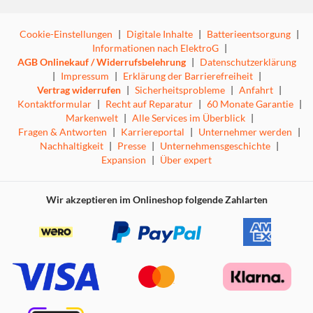
Cookie-Einstellungen
|
Digitale Inhalte
|
Batterieentsorgung
|
Informationen nach ElektroG
|
AGB Onlinekauf / Widerrufsbelehrung
|
Datenschutzerklärung
|
Impressum
|
Erklärung der Barrierefreiheit
|
Vertrag widerrufen
|
Sicherheitsprobleme
|
Anfahrt
|
Kontaktformular
|
Recht auf Reparatur
|
60 Monate Garantie
|
Markenwelt
|
Alle Services im Überblick
|
Fragen & Antworten
|
Karriereportal
|
Unternehmer werden
|
Nachhaltigkeit
|
Presse
|
Unternehmensgeschichte
|
Expansion
|
Über expert
Wir akzeptieren im Onlineshop folgende Zahlarten