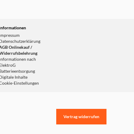
Informationen
Impressum
Datenschutzerklärung
AGB Onlinekauf /
Widerrufsbelehrung
Informationen nach
ElektroG
Batterieentsorgung
Digitale Inhalte
Cookie-Einstellungen
Vertrag widerrufen