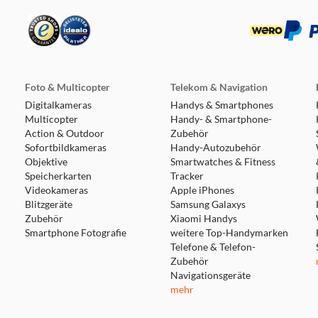
Foto & Multicopter
Telekom & Navigation
Digitalkameras
Handys & Smartphones
Multicopter
Handy- & Smartphone-
Action & Outdoor
Zubehör
Sofortbildkameras
Handy-Autozubehör
Objektive
Smartwatches & Fitness
Speicherkarten
Tracker
Videokameras
Apple iPhones
Blitzgeräte
Samsung Galaxys
Zubehör
Xiaomi Handys
Smartphone Fotografie
weitere Top-Handymarken
Telefone & Telefon-
Zubehör
Navigationsgeräte
mehr