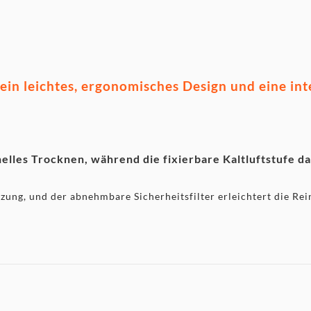
beutel
ein leichtes, ergonomisches Design und eine in
elles Trocknen, während die fixierbare Kaltluftstufe das
ung, und der abnehmbare Sicherheitsfilter erleichtert die Rei
.