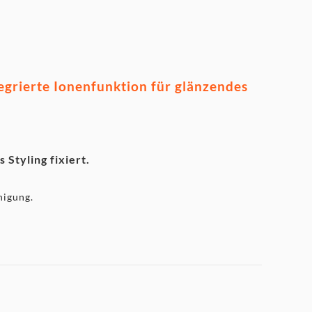
tegrierte Ionenfunktion für glänzendes
 Styling fixiert.
nigung.