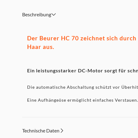
Inklusive Aufhängeöse und praktischem Aufbewahrungs
Kabellänge 1,80 m
Beschreibung
Der Beurer HC 70 zeichnet sich durch 
Haar aus.
Ein leistungsstarker DC-Motor sorgt für schn
Die automatische Abschaltung schützt vor Überhitz
Eine Aufhängeöse ermöglicht einfaches Verstauen
Technische Daten