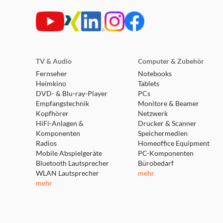
TV & Audio
Computer & Zubehör
Fernseher
Notebooks
Heimkino
Tablets
DVD- & Blu-ray-Player
PCs
Empfangstechnik
Monitore & Beamer
Kopfhörer
Netzwerk
HiFi-Anlagen &
Drucker & Scanner
Komponenten
Speichermedien
Radios
Homeoffice Equipment
Mobile Abspielgeräte
PC-Komponenten
Bluetooth Lautsprecher
Bürobedarf
WLAN Lautsprecher
mehr
mehr