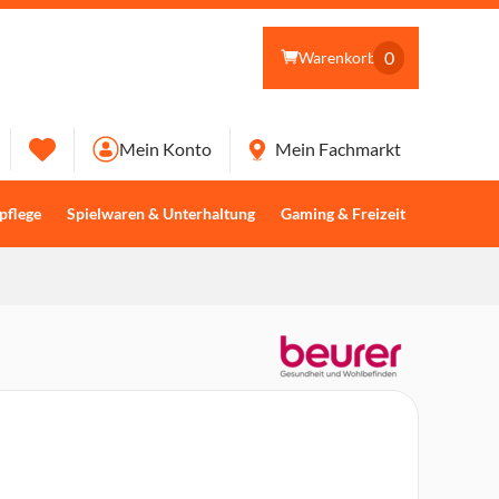
0
Warenkorb
Mein Konto
Mein Fachmarkt
pflege
Spielwaren & Unterhaltung
Gaming & Freizeit