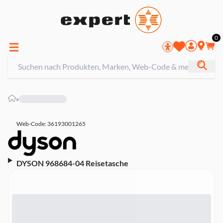
0
»
Web-Code: 36193001265
DYSON 968684-04 Reisetasche