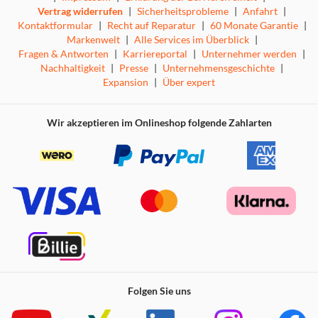
Vertrag widerrufen
|
Sicherheitsprobleme
|
Anfahrt
|
Kontaktformular
|
Recht auf Reparatur
|
60 Monate Garantie
|
Markenwelt
|
Alle Services im Überblick
|
Fragen & Antworten
|
Karriereportal
|
Unternehmer werden
|
Nachhaltigkeit
|
Presse
|
Unternehmensgeschichte
|
Expansion
|
Über expert
Wir akzeptieren im Onlineshop folgende Zahlarten
Folgen Sie uns