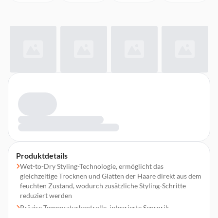
Produktdetails
Wet-to-Dry Styling-Technologie, ermöglicht das
gleichzeitige Trocknen und Glätten der Haare direkt aus dem
feuchten Zustand, wodurch zusätzliche Styling-Schritte
reduziert werden
Präzise Temperaturkontrolle, integrierte Sensorik
überwacht kontinuierlich die Hitzeentwicklung und sorgt