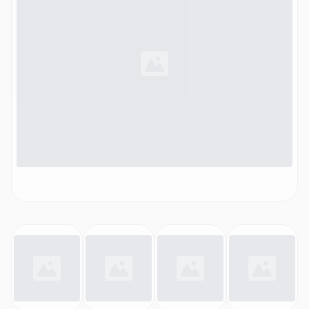
intelligentes Display, inkl. Lederaufbewahrungstasche,
1500 W)