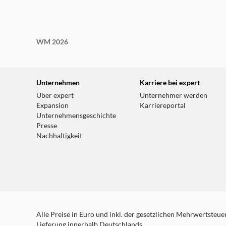
WM 2026
Unternehmen
Karriere bei expert
Über expert
Unternehmer werden
Expansion
Karriereportal
Unternehmensgeschichte
Presse
Nachhaltigkeit
Alle Preise in Euro und inkl. der gesetzlichen Mehrwertsteuer.
Lieferung innerhalb Deutschlands.