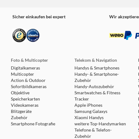
Sicher einkaufen bei expert
Wir akzeptiere
Foto & Multicopter
Telekom & Navigation
Digitalkameras
Handys & Smartphones
Multicopter
Handy- & Smartphone-
Action & Outdoor
Zubehör
Sofortbildkameras
Handy-Autozubehör
Objektive
Smartwatches & Fitness
Speicherkarten
Tracker
Videokameras
Apple iPhones
Blitzgeräte
Samsung Galaxys
Zubehör
Xiaomi Handys
Smartphone Fotografie
weitere Top-Handymarken
Telefone & Telefon-
Zubehör