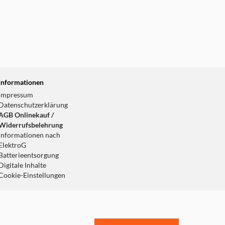
Informationen
Impressum
Datenschutzerklärung
AGB Onlinekauf /
Widerrufsbelehrung
Informationen nach
ElektroG
Batterieentsorgung
Digitale Inhalte
Cookie-Einstellungen