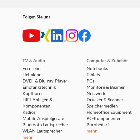
Folgen Sie uns
TV & Audio
Computer & Zubehör
Fernseher
Notebooks
Heimkino
Tablets
DVD- & Blu-ray-Player
PCs
Empfangstechnik
Monitore & Beamer
Kopfhörer
Netzwerk
HiFi-Anlagen &
Drucker & Scanner
Komponenten
Speichermedien
Radios
Homeoffice Equipment
Mobile Abspielgeräte
PC-Komponenten
Bluetooth Lautsprecher
Bürobedarf
WLAN Lautsprecher
mehr
mehr