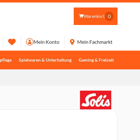
0
Warenkorb
Mein Konto
Mein Fachmarkt
pflege
Spielwaren & Unterhaltung
Gaming & Freizeit