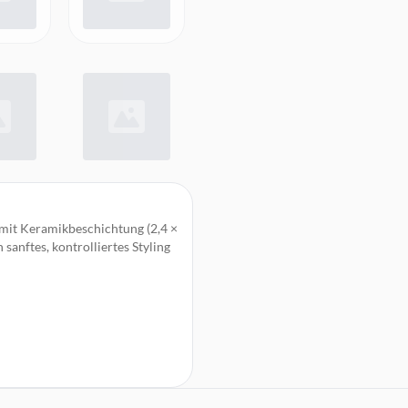
mit Keramikbeschichtung (2,4 ×
anftes, kontrolliertes Styling
eine exakte Anpassung für