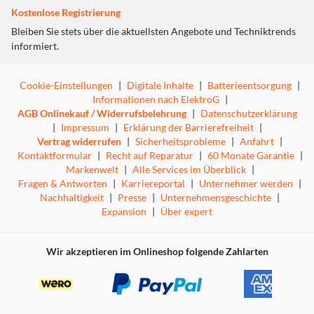
Kostenlose Registrierung
Bleiben Sie stets über die aktuellsten Angebote und Techniktrends
informiert.
Cookie-Einstellungen
|
Digitale Inhalte
|
Batterieentsorgung
|
Informationen nach ElektroG
|
AGB Onlinekauf / Widerrufsbelehrung
|
Datenschutzerklärung
|
Impressum
|
Erklärung der Barrierefreiheit
|
Vertrag widerrufen
|
Sicherheitsprobleme
|
Anfahrt
|
Kontaktformular
|
Recht auf Reparatur
|
60 Monate Garantie
|
Markenwelt
|
Alle Services im Überblick
|
Fragen & Antworten
|
Karriereportal
|
Unternehmer werden
|
Nachhaltigkeit
|
Presse
|
Unternehmensgeschichte
|
Expansion
|
Über expert
Wir akzeptieren im Onlineshop folgende Zahlarten