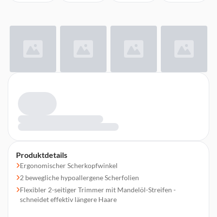
Produktdetails
Ergonomischer Scherkopfwinkel
2 bewegliche hypoallergene Scherfolien
Flexibler 2-seitiger Trimmer mit Mandelöl-Streifen -
schneidet effektiv längere Haare
Anti-Verklebungssystem - fortschrittliches offenes