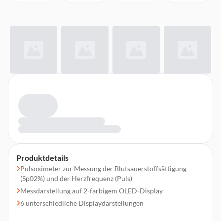
Produktdetails
Pulsoximeter zur Messung der Blutsauerstoffsättigung
(Sp02%) und der Herzfrequenz (Puls)
Messdarstellung auf 2-farbigem OLED-Display
6 unterschiedliche Displaydarstellungen
Einfache „One Touch“- Bedienung– ideal auch für unterwegs