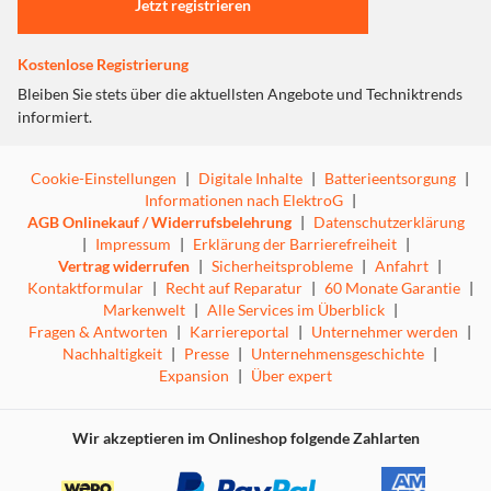
Jetzt registrieren
Kostenlose Registrierung
Bleiben Sie stets über die aktuellsten Angebote und Techniktrends
informiert.
Cookie-Einstellungen
|
Digitale Inhalte
|
Batterieentsorgung
|
Informationen nach ElektroG
|
AGB Onlinekauf / Widerrufsbelehrung
|
Datenschutzerklärung
|
Impressum
|
Erklärung der Barrierefreiheit
|
Vertrag widerrufen
|
Sicherheitsprobleme
|
Anfahrt
|
Kontaktformular
|
Recht auf Reparatur
|
60 Monate Garantie
|
Markenwelt
|
Alle Services im Überblick
|
Fragen & Antworten
|
Karriereportal
|
Unternehmer werden
|
Nachhaltigkeit
|
Presse
|
Unternehmensgeschichte
|
Expansion
|
Über expert
Wir akzeptieren im Onlineshop folgende Zahlarten