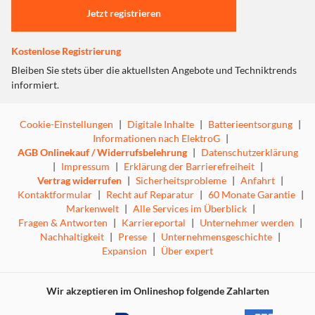
Jetzt registrieren
Kostenlose Registrierung
Bleiben Sie stets über die aktuellsten Angebote und Techniktrends
informiert.
Cookie-Einstellungen
|
Digitale Inhalte
|
Batterieentsorgung
|
Informationen nach ElektroG
|
AGB Onlinekauf / Widerrufsbelehrung
|
Datenschutzerklärung
|
Impressum
|
Erklärung der Barrierefreiheit
|
Vertrag widerrufen
|
Sicherheitsprobleme
|
Anfahrt
|
Kontaktformular
|
Recht auf Reparatur
|
60 Monate Garantie
|
Markenwelt
|
Alle Services im Überblick
|
Fragen & Antworten
|
Karriereportal
|
Unternehmer werden
|
Nachhaltigkeit
|
Presse
|
Unternehmensgeschichte
|
Expansion
|
Über expert
Wir akzeptieren im Onlineshop folgende Zahlarten