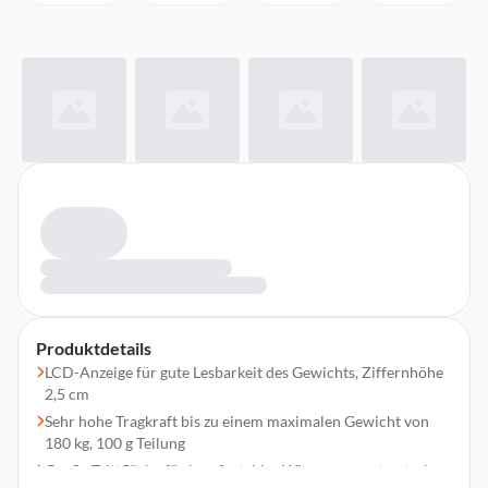
Produktdetails
LCD-Anzeige für gute Lesbarkeit des Gewichts, Ziffernhöhe
2,5 cm
Sehr hohe Tragkraft bis zu einem maximalen Gewicht von
180 kg, 100 g Teilung
Große Trittfläche für komfortables Wiegen aus extrastarkem