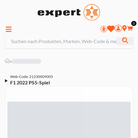
0
»
Web-Code: 21230009005
F1 2022 PS5-Spiel