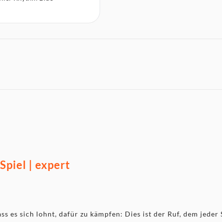
piel | expert
ass es sich lohnt, dafür zu kämpfen: Dies ist der Ruf, dem jede