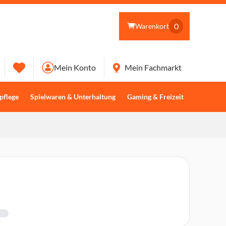
0
Warenkorb
Mein Konto
Mein Fachmarkt
pflege
Spielwaren & Unterhaltung
Gaming & Freizeit