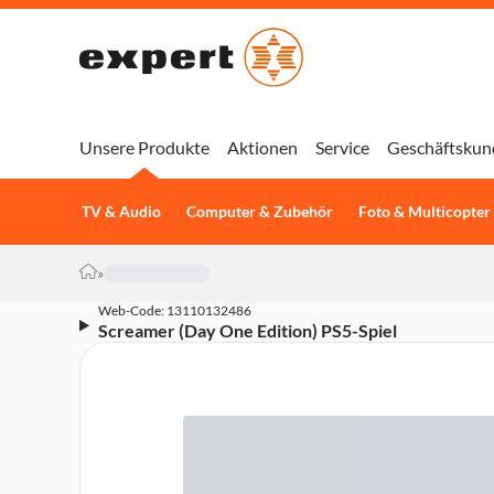
Unsere Produkte
Aktionen
Service
Geschäftskun
TV & Audio
Computer & Zubehör
Foto & Multicopter
»
Web-Code: 13110132486
Screamer (Day One Edition) PS5-Spiel