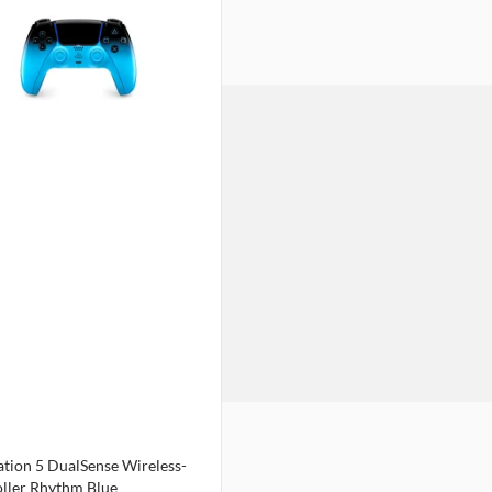
ation 5 DualSense Wireless-
ller Rhythm Blue