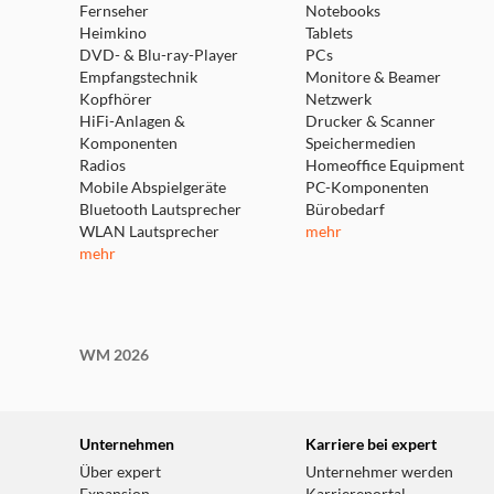
Fernseher
Notebooks
Heimkino
Tablets
DVD- & Blu-ray-Player
PCs
Empfangstechnik
Monitore & Beamer
Kopfhörer
Netzwerk
HiFi-Anlagen &
Drucker & Scanner
Komponenten
Speichermedien
Radios
Homeoffice Equipment
Mobile Abspielgeräte
PC-Komponenten
Bluetooth Lautsprecher
Bürobedarf
WLAN Lautsprecher
mehr
mehr
WM 2026
Unternehmen
Karriere bei expert
Über expert
Unternehmer werden