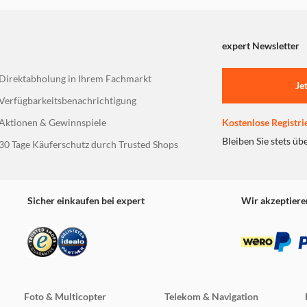
expert Newsletter
Direktabholung in Ihrem Fachmarkt
Je
Verfügbarkeitsbenachrichtigung
Aktionen & Gewinnspiele
Kostenlose Registri
Bleiben Sie stets üb
30 Tage Käuferschutz durch Trusted Shops
Sicher einkaufen bei expert
Wir akzeptiere
Foto & Multicopter
Telekom & Navigation