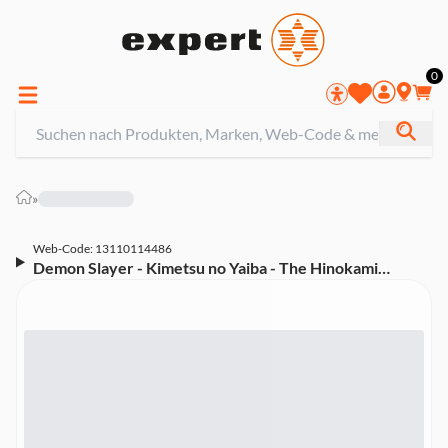
0
»
Web-Code: 13110114486
Demon Slayer - Kimetsu no Yaiba - The Hinokami
Chronicles 2 PS5-Spiel