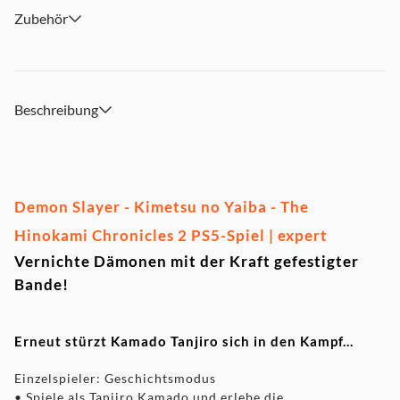
Zubehör
Beschreibung
Demon Slayer - Kimetsu no Yaiba - The
Hinokami Chronicles 2 PS5-Spiel | expert
Vernichte Dämonen mit der Kraft gefestigter
Bande!
Erneut stürzt Kamado Tanjiro sich in den Kampf...
Einzelspieler: Geschichtsmodus
• Spiele als Tanjiro Kamado und erlebe die