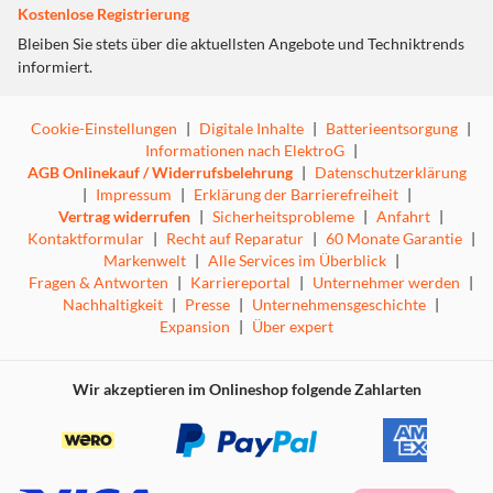
Kostenlose Registrierung
Bleiben Sie stets über die aktuellsten Angebote und Techniktrends
informiert.
Cookie-Einstellungen
|
Digitale Inhalte
|
Batterieentsorgung
|
Informationen nach ElektroG
|
AGB Onlinekauf / Widerrufsbelehrung
|
Datenschutzerklärung
|
Impressum
|
Erklärung der Barrierefreiheit
|
Vertrag widerrufen
|
Sicherheitsprobleme
|
Anfahrt
|
Kontaktformular
|
Recht auf Reparatur
|
60 Monate Garantie
|
Markenwelt
|
Alle Services im Überblick
|
Fragen & Antworten
|
Karriereportal
|
Unternehmer werden
|
Nachhaltigkeit
|
Presse
|
Unternehmensgeschichte
|
Expansion
|
Über expert
Wir akzeptieren im Onlineshop folgende Zahlarten