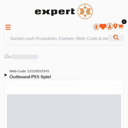
0
»
Web-Code: 13110053545
Outbound PS5-Spiel