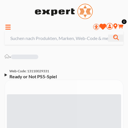
0
»
Web-Code: 13110029331
Ready or Not PS5-Spiel