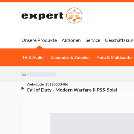
Unsere Produkte
Aktionen
Service
Geschäftskun
TV & Audio
Computer & Zubehör
Foto & Multicopter
»
Web-Code: 13110003486
Call of Duty - Modern Warfare II PS5-Spiel