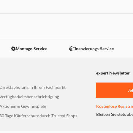
Montage-Service
Finanzierungs-Service
expert Newsletter
Direktabholung in Ihrem Fachmarkt
Je
Verfügbarkeitsbenachrichtigung
Aktionen & Gewinnspiele
Kostenlose Registri
Bleiben Sie stets üb
30 Tage Käuferschutz durch Trusted Shops