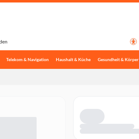
den
Telekom & Navigation
Haushalt & Küche
Gesundheit & Körper