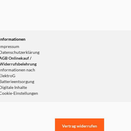
Informationen
Impressum
Datenschutzerklärung
AGB Onlinekauf /
Widerrufsbelehrung
Informationen nach
ElektroG
Batterieentsorgung
Digitale Inhalte
Cookie-Einstellungen
Vertrag widerrufen