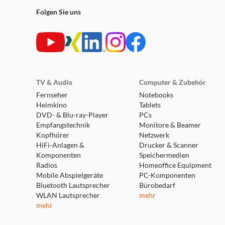
Folgen Sie uns
TV & Audio
Computer & Zubehör
Fernseher
Notebooks
Heimkino
Tablets
DVD- & Blu-ray-Player
PCs
Empfangstechnik
Monitore & Beamer
Kopfhörer
Netzwerk
HiFi-Anlagen &
Drucker & Scanner
Komponenten
Speichermedien
Radios
Homeoffice Equipment
Mobile Abspielgeräte
PC-Komponenten
Bluetooth Lautsprecher
Bürobedarf
WLAN Lautsprecher
mehr
mehr