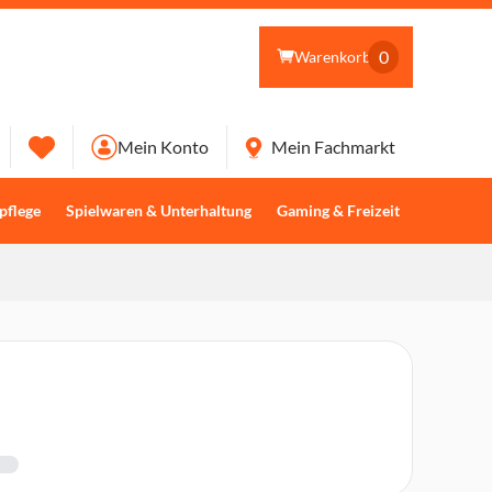
0
Warenkorb
Mein Konto
Mein Fachmarkt
pflege
Spielwaren & Unterhaltung
Gaming & Freizeit