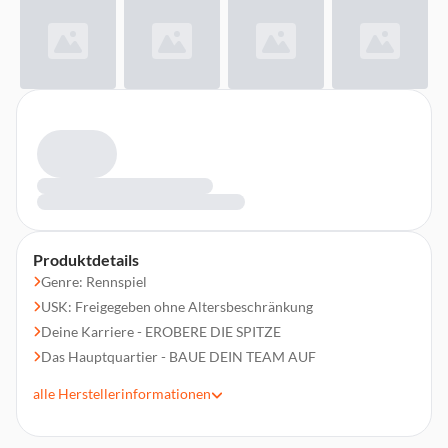
Produktdetails
Genre: Rennspiel
USK: Freigegeben ohne Altersbeschränkung
Deine Karriere - EROBERE DIE SPITZE
Das Hauptquartier - BAUE DEIN TEAM AUF
Die Fabrik - PERFEKTIONIERE DEIN AUTO
alle
Herstellerinformationen
Das Rennen - PLANE DEINE STRATEGIE UND SETZE SIE
UM