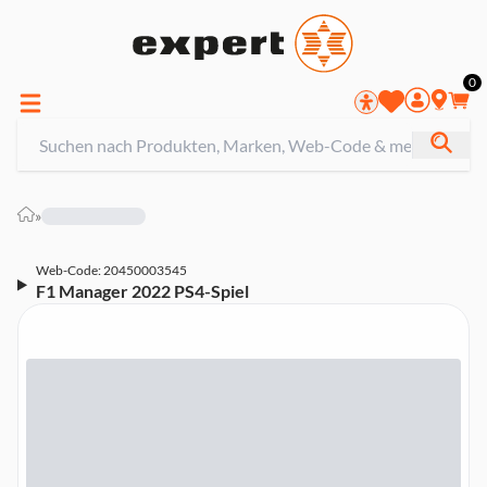
0
»
Web-Code: 20450003545
F1 Manager 2022 PS4-Spiel