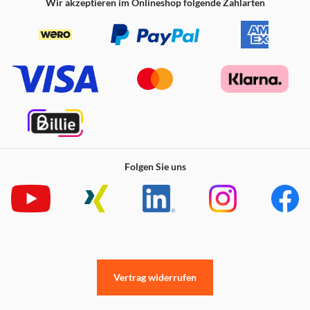
Saisonvorgaben und langfristige Ziele erfüllst und so das
Wir akzeptieren im Onlineshop folgende Zahlarten
Einkommen deines Teams auf Jahre hinaus sicherst.
Das Hauptquartier - BAUE DEIN TEAM AUF
Folgen Sie uns
Vertrag widerrufen