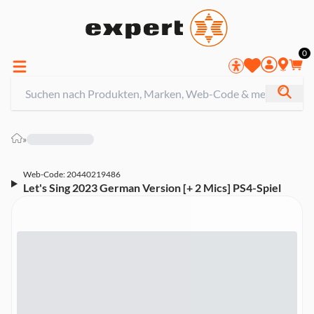
0
»
Web-Code: 20440219486
Let's Sing 2023 German Version [+ 2 Mics] PS4-Spiel