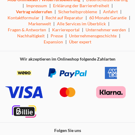
|
Impressum
|
Erklärung der Barrierefreiheit
|
Vertrag widerrufen
|
Sicherheitsprobleme
|
Anfahrt
|
Kontaktformular
|
Recht auf Reparatur
|
60 Monate Garantie
|
Markenwelt
|
Alle Services im Überblick
|
Fragen & Antworten
|
Karriereportal
|
Unternehmer werden
|
Nachhaltigkeit
|
Presse
|
Unternehmensgeschichte
|
Expansion
|
Über expert
Wir akzeptieren im Onlineshop folgende Zahlarten
Folgen Sie uns