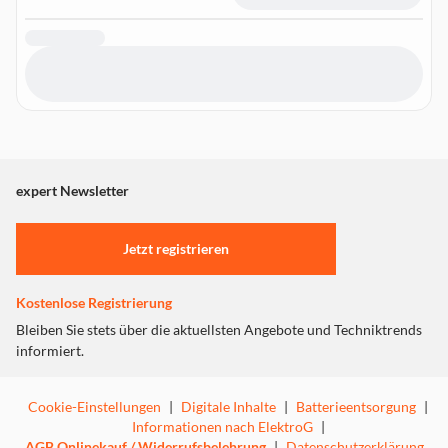
expert Newsletter
Jetzt registrieren
Kostenlose Registrierung
Bleiben Sie stets über die aktuellsten Angebote und Techniktrends
informiert.
Cookie-Einstellungen
|
Digitale Inhalte
|
Batterieentsorgung
|
Informationen nach ElektroG
|
AGB Onlinekauf / Widerrufsbelehrung
|
Datenschutzerklärung