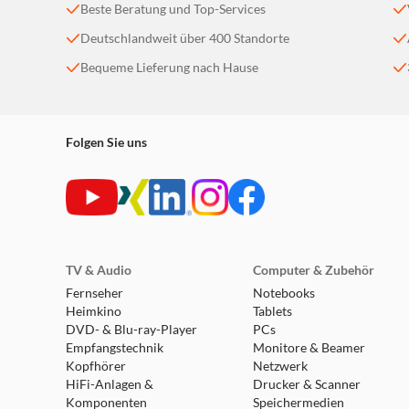
Beste Beratung und Top-Services
Deutschlandweit über 400 Standorte
Bequeme Lieferung nach Hause
Folgen Sie uns
TV & Audio
Computer & Zubehör
Fernseher
Notebooks
Heimkino
Tablets
DVD- & Blu-ray-Player
PCs
Empfangstechnik
Monitore & Beamer
Kopfhörer
Netzwerk
HiFi-Anlagen &
Drucker & Scanner
Komponenten
Speichermedien