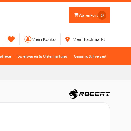
0
Warenkorb
Mein Konto
Mein Fachmarkt
pflege
Spielwaren & Unterhaltung
Gaming & Freizeit