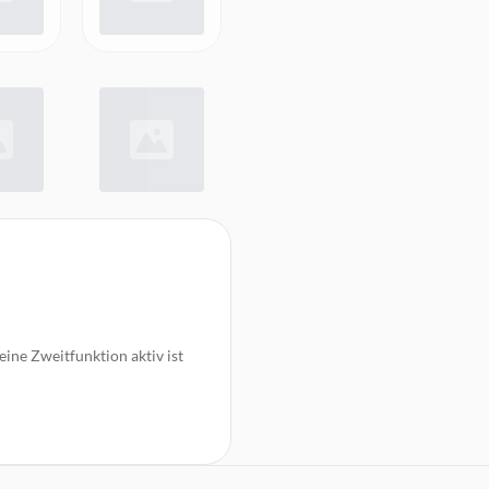
eine Zweitfunktion aktiv ist