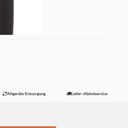
 "Marketing".
Altgeräte-Entsorgung
Liefer-/Abholservice