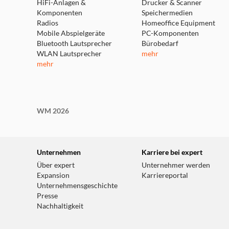
HiFi-Anlagen &
Drucker & Scanner
Komponenten
Speichermedien
Radios
Homeoffice Equipment
Mobile Abspielgeräte
PC-Komponenten
Bluetooth Lautsprecher
Bürobedarf
WLAN Lautsprecher
mehr
mehr
WM 2026
Unternehmen
Karriere bei expert
Über expert
Unternehmer werden
Expansion
Karriereportal
Unternehmensgeschichte
Presse
Nachhaltigkeit