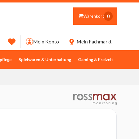
0
Warenkorb
Mein Konto
Mein Fachmarkt
pflege
Spielwaren & Unterhaltung
Gaming & Freizeit