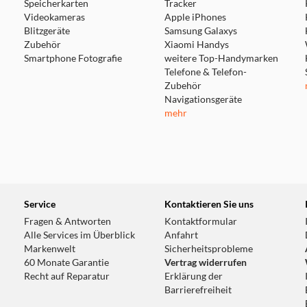
Speicherkarten
Tracker
Videokameras
Apple iPhones
Blitzgeräte
Samsung Galaxys
Zubehör
Xiaomi Handys
Smartphone Fotografie
weitere Top-Handymarken
Telefone & Telefon-
Zubehör
Navigationsgeräte
mehr
Service
Kontaktieren Sie uns
Fragen & Antworten
Kontaktformular
Alle Services im Überblick
Anfahrt
Markenwelt
Sicherheitsprobleme
60 Monate Garantie
Vertrag widerrufen
Recht auf Reparatur
Erklärung der
Barrierefreiheit