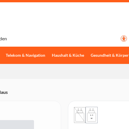
den
Telekom & Navigation
Haushalt & Küche
Gesundheit & Körper
Maus
2 - 5
W