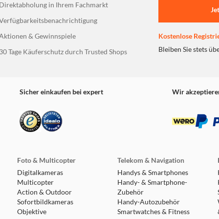
Direktabholung in Ihrem Fachmarkt
Je
Verfügbarkeitsbenachrichtigung
Aktionen & Gewinnspiele
Kostenlose Registri
Bleiben Sie stets üb
30 Tage Käuferschutz durch Trusted Shops
Sicher einkaufen bei expert
Wir akzeptiere
Foto & Multicopter
Telekom & Navigation
Digitalkameras
Handys & Smartphones
Multicopter
Handy- & Smartphone-
Action & Outdoor
Zubehör
Sofortbildkameras
Handy-Autozubehör
Objektive
Smartwatches & Fitness