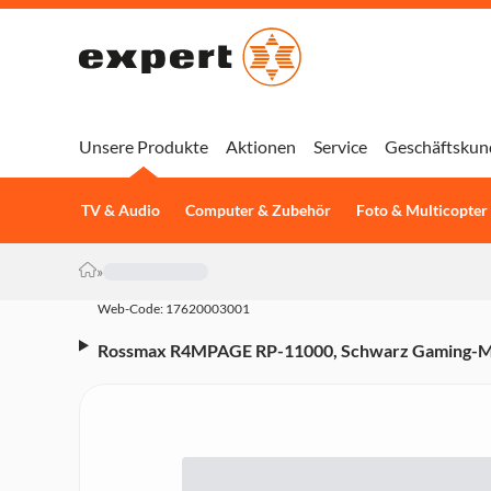
Unsere Produkte
Aktionen
Service
Geschäftskun
TV & Audio
Computer & Zubehör
Foto & Multicopter
»
Web-Code: 17620003001
Rossmax R4MPAGE RP-11000, Schwarz Gaming-