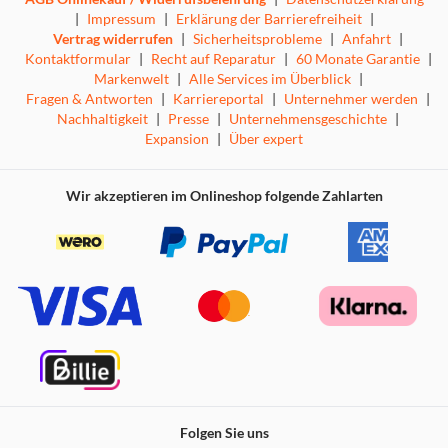
|
Impressum
|
Erklärung der Barrierefreiheit
|
Vertrag widerrufen
|
Sicherheitsprobleme
|
Anfahrt
|
Kontaktformular
|
Recht auf Reparatur
|
60 Monate Garantie
|
Markenwelt
|
Alle Services im Überblick
|
Fragen & Antworten
|
Karriereportal
|
Unternehmer werden
|
Nachhaltigkeit
|
Presse
|
Unternehmensgeschichte
|
Expansion
|
Über expert
Wir akzeptieren im Onlineshop folgende Zahlarten
Folgen Sie uns