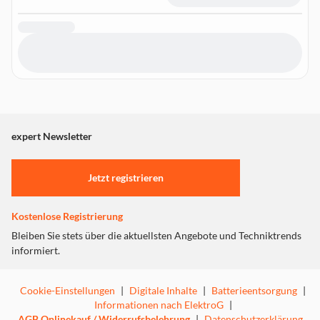
expert Newsletter
Jetzt registrieren
Kostenlose Registrierung
Bleiben Sie stets über die aktuellsten Angebote und Techniktrends
informiert.
Cookie-Einstellungen
|
Digitale Inhalte
|
Batterieentsorgung
|
Informationen nach ElektroG
|
AGB Onlinekauf / Widerrufsbelehrung
|
Datenschutzerklärung