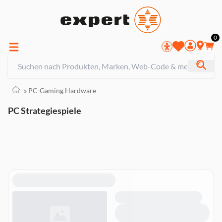
0
»
PC-Gaming Hardware
PC Strategiespiele