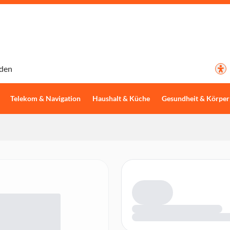
den
Telekom & Navigation
Haushalt & Küche
Gesundheit & Körper