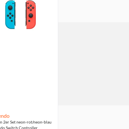
endo
n 2er Set neon-rot/neon-blau
do Switch Controller