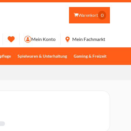
0
Warenkorb
Mein Konto
Mein Fachmarkt
pflege
Spielwaren & Unterhaltung
Gaming & Freizeit