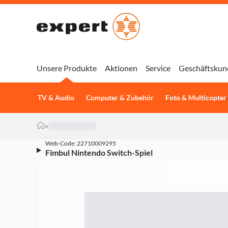
Unsere Produkte
Aktionen
Service
Geschäftskun
TV & Audio
Computer & Zubehör
Foto & Multicopter
»
Web-Code: 22710009295
Fimbul Nintendo Switch-Spiel