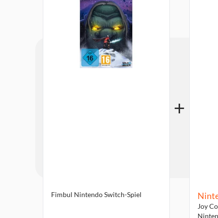
Fimbul Nintendo Switch-Spiel
Nint
Joy Co
Ninten