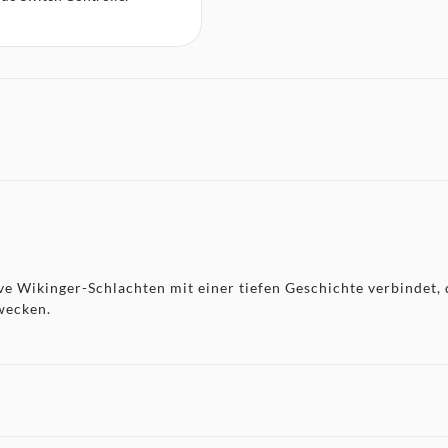
ive Wikinger-Schlachten mit einer tiefen Geschichte verbindet,
wecken.