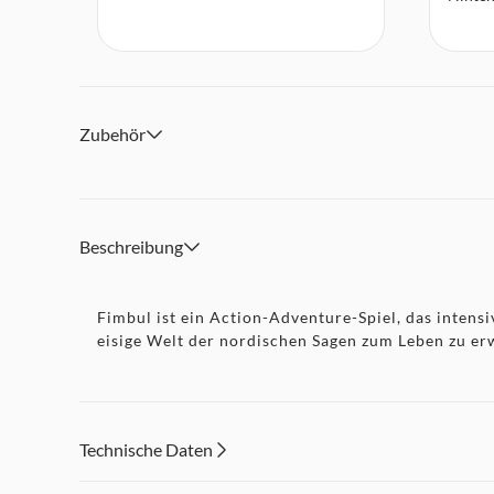
Zubehör
Beschreibung
Fimbul ist ein Action-Adventure-Spiel, das intens
eisige Welt der nordischen Sagen zum Leben zu er
Technische Daten