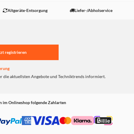
Altgeräte-Entsorgung
Liefer-/Abholservice
tzt registrieren
erung
er die aktuellsten Angebote und Techniktrends informiert.
n im Onlineshop folgende Zahlarten