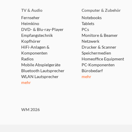
TV & Audio
Computer & Zubehör
Fernseher
Notebooks
Heimkino
Tablets
DVD- & Blu-ray-Player
PCs
Empfangstechnik
Monitore & Beamer
Kopfhörer
Netzwerk
HiFi-Anlagen &
Drucker & Scanner
Komponenten
Speichermedien
Radios
Homeoffice Equipment
Mobile Abspielgeräte
PC-Komponenten
Bluetooth Lautsprecher
Bürobedarf
WLAN Lautsprecher
mehr
mehr
WM 2026