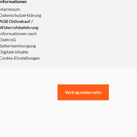
Informationen
Impressum
Datenschutzerklärung
AGB Onlinekauf /
Widerrufsbelehrung
Informationen nach
ElektroG
Batterieentsorgung
Digitale Inhalte
Cookie-Einstellungen
Vertrag widerrufen