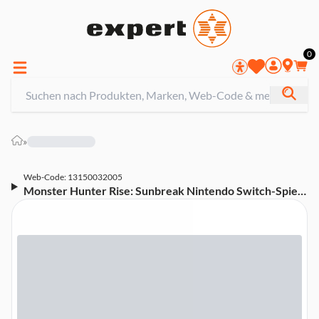
0
»
Web-Code: 13150032005
Monster Hunter Rise: Sunbreak Nintendo Switch-Spiel
(Downloadcode)