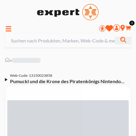
0
»
Web-Code: 13150023858
Pumuckl und die Krone des Piratenkönigs Nintendo
Switch-Spiel