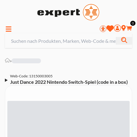
0
»
Web-Code: 13150003005
Just Dance 2022 Nintendo Switch-Spiel (code in a box)