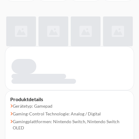
Produktdetails
Gerätetyp: Gamepad
Gaming-Control Technologie: Analog / Digital
Gamingplattformen: Nintendo Switch, Nintendo Switch
OLED
Gaming-Control Funktionsknöpfe: D-Pad, Home button,