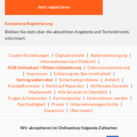
Jetzt registrieren
Kostenlose Registrierung
Bleiben Sie stets über die aktuellsten Angebote und Techniktrends
informiert.
Cookie-Einstellungen
|
Digitale Inhalte
|
Batterieentsorgung
|
Informationen nach ElektroG
|
AGB Onlinekauf / Widerrufsbelehrung
|
Datenschutzerklärung
|
Impressum
|
Erklärung der Barrierefreiheit
|
Vertrag widerrufen
|
Sicherheitsprobleme
|
Anfahrt
|
Kontaktformular
|
Recht auf Reparatur
|
60 Monate Garantie
|
Markenwelt
|
Alle Services im Überblick
|
Fragen & Antworten
|
Karriereportal
|
Unternehmer werden
|
Nachhaltigkeit
|
Presse
|
Unternehmensgeschichte
|
Expansion
|
Über expert
Wir akzeptieren im Onlineshop folgende Zahlarten