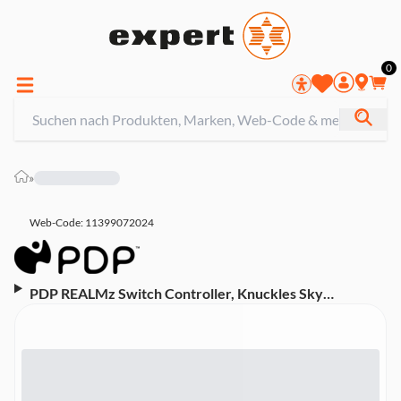
0
»
Web-Code: 11399072024
PDP REALMz Switch Controller, Knuckles Sky
Sanctuary Zone