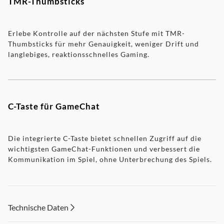
TMR-Thumbsticks
Erlebe Kontrolle auf der nächsten Stufe mit TMR-
Thumbsticks für mehr Genauigkeit, weniger Drift und
langlebiges, reaktionsschnelles Gaming.
C-Taste für GameChat
Die integrierte C-Taste bietet schnellen Zugriff auf die
wichtigsten GameChat-Funktionen und verbessert die
Kommunikation im Spiel, ohne Unterbrechung des Spiels.
Technische Daten
HAUPTEIGENSCHAFTEN