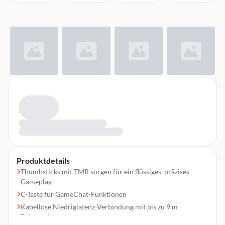
Produktdetails
Thumbsticks mit TMR sorgen für ein flüssiges, präzises
Gameplay
C-Taste für GameChat-Funktionen
Kabellose Niedriglatenz-Verbindung mit bis zu 9 m
Reichweite