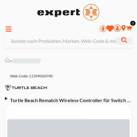
0
»
Web-Code: 11399060790
Turtle Beach Rematch Wireless Controller für Switch 2,
Koopa