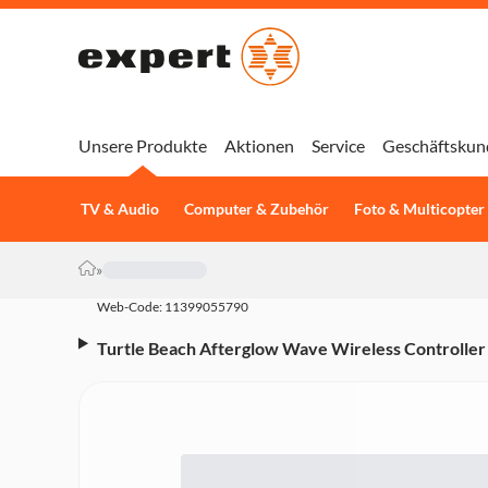
Unsere Produkte
Aktionen
Service
Geschäftskun
TV & Audio
Computer & Zubehör
Foto & Multicopter
»
Web-Code: 11399055790
Turtle Beach Afterglow Wave Wireless Controller