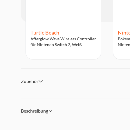
Turtle Beach
Nint
Afterglow Wave Wireless Controller
Pokemo
für Nintendo Switch 2, Weiß
Ninten
Zubehör
Beschreibung