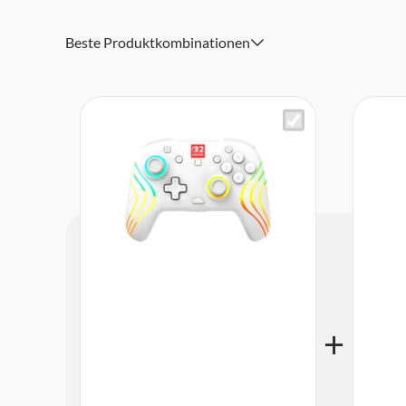
Offiziell lizenziert von Nintendo für Nintendo Switch 2
Beste Produktkombinationen