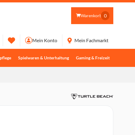
0
Warenkorb
Mein Konto
Mein Fachmarkt
pflege
Spielwaren & Unterhaltung
Gaming & Freizeit