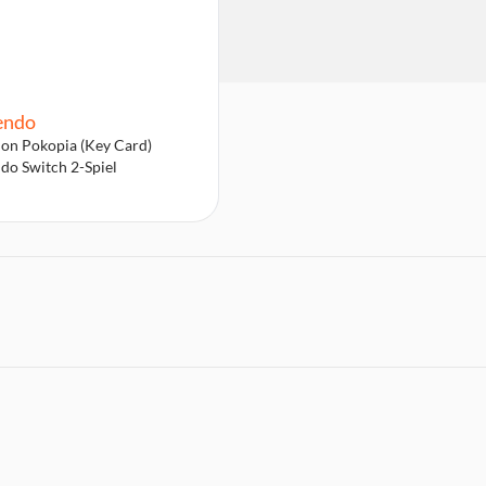
endo
n Pokopia (Key Card)
do Switch 2-Spiel