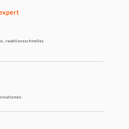
expert
s, reaktionsschnelles
binationen.