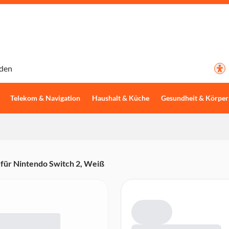
den
Telekom & Navigation
Haushalt & Küche
Gesundheit & Körper
 für Nintendo Switch 2, Weiß