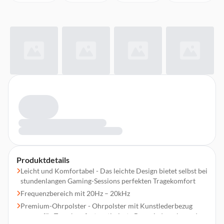
Produktdetails
Leicht und Komfortabel - Das leichte Design bietet selbst bei
stundenlangen Gaming-Sessions perfekten Tragekomfort
Frequenzbereich mit 20Hz – 20kHz
Premium-Ohrpolster - Ohrpolster mit Kunstlederbezug
sorgen für Tragekomfort, optimierte Basswiedergabe und