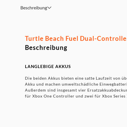
Beschreibung
Turtle Beach Fuel Dual-Controll
Beschreibung
LANGLEBIGE AKKUS
Die beiden Akkus bieten eine satte Laufzeit von ü
Akku und machen umweltschädliche Einwegbatteri
Außerdem sind insgesamt vier Ersatzakkuabdeckun
für Xbox One Controller und zwei für Xbox Series 