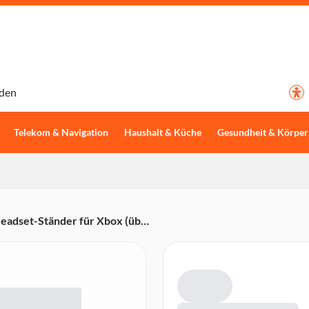
den
Telekom & Navigation
Haushalt & Küche
Gesundheit & Körper
Headset-Ständer für Xbox (über