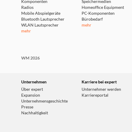
Komponenten
Speichermedien
Radios
Homeoffice Equipment
Mobile Abspielgeräte
PC-Komponenten
Bluetooth Lautsprecher
Bürobedarf
WLAN Lautsprecher
mehr
mehr
WM 2026
Unternehmen
Karriere bei expert
Über expert
Unternehmer werden
Expansion
Karriereportal
Unternehmensgeschichte
Presse
Nachhaltigkeit