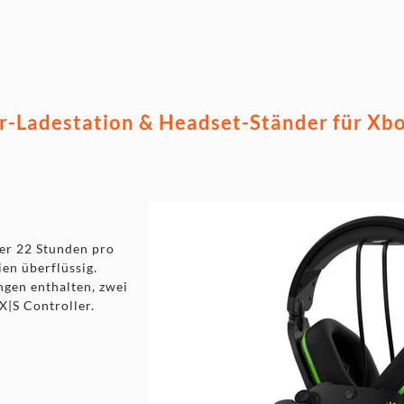
er-Ladestation & Headset-Ständer für Xbo
ber 22 Stunden pro
en überflüssig.
gen enthalten, zwei
X|S Controller.