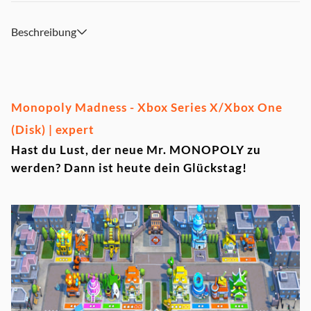
Beschreibung
Monopoly Madness - Xbox Series X/Xbox One
(Disk) | expert
Hast du Lust, der neue Mr. MONOPOLY zu
werden? Dann ist heute dein Glückstag!