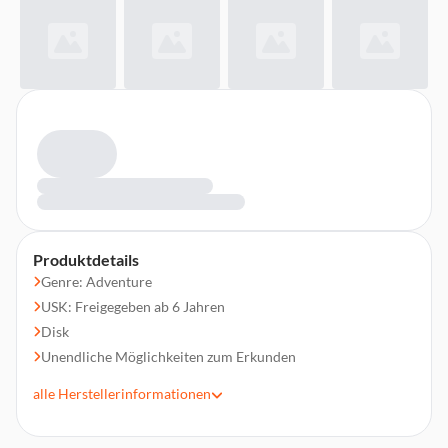
Produktdetails
Genre: Adventure
USK: Freigegeben ab 6 Jahren
Disk
Unendliche Möglichkeiten zum Erkunden
Mehr Spaß mit Freunden
alle
Herstellerinformationen
Inklusive 700 Minecoinsund Starter Pack DLC