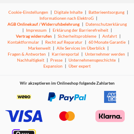
Cookie-Einstellungen
|
Digitale Inhalte
|
Batterieentsorgung
|
Informationen nach ElektroG
|
AGB Onlinekauf / Widerrufsbelehrung
|
Datenschutzerklärung
|
Impressum
|
Erklärung der Barrierefreiheit
|
Vertrag widerrufen
|
Sicherheitsprobleme
|
Anfahrt
|
Kontaktformular
|
Recht auf Reparatur
|
60 Monate Garantie
|
Markenwelt
|
Alle Services im Überblick
|
Fragen & Antworten
|
Karriereportal
|
Unternehmer werden
|
Nachhaltigkeit
|
Presse
|
Unternehmensgeschichte
|
Expansion
|
Über expert
Wir akzeptieren im Onlineshop folgende Zahlarten