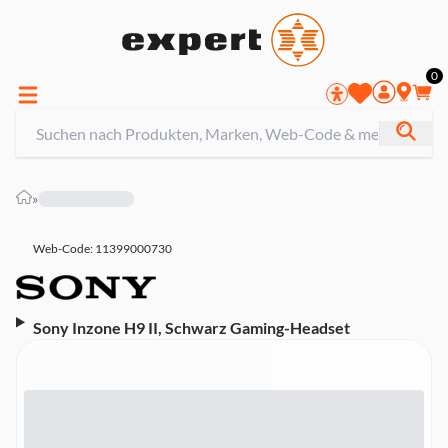
0
»
Web-Code: 11399000730
Sony Inzone H9 II, Schwarz Gaming-Headset