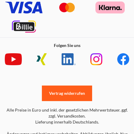
Folgen Sie uns
Vertrag widerrufen
Alle Preise in Euro und inkl. der gesetzlichen Mehrwertsteuer. ggf.
zzgl. Versandkosten.
Lieferung innerhalb Deutschlands.
Änderungen und Irrtümer vorbehalten. Abbildungen ähnlich. Nur