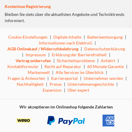
Kostenlose Registrierung
Bleiben Sie stets über die aktuellsten Angebote und Techniktrends
informiert.
Cookie-Einstellungen
|
Digitale Inhalte
|
Batterieentsorgung
|
Informationen nach ElektroG
|
AGB Onlinekauf / Widerrufsbelehrung
|
Datenschutzerklärung
|
Impressum
|
Erklärung der Barrierefreiheit
|
Vertrag widerrufen
|
Sicherheitsprobleme
|
Anfahrt
|
Kontaktformular
|
Recht auf Reparatur
|
60 Monate Garantie
|
Markenwelt
|
Alle Services im Überblick
|
Fragen & Antworten
|
Karriereportal
|
Unternehmer werden
|
Nachhaltigkeit
|
Presse
|
Unternehmensgeschichte
|
Expansion
|
Über expert
Wir akzeptieren im Onlineshop folgende Zahlarten