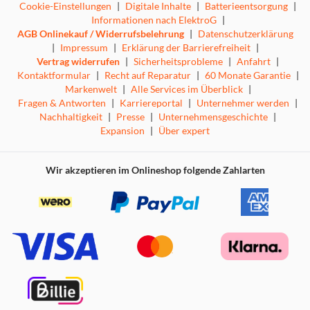
Cookie-Einstellungen
|
Digitale Inhalte
|
Batterieentsorgung
|
Informationen nach ElektroG
|
AGB Onlinekauf / Widerrufsbelehrung
|
Datenschutzerklärung
|
Impressum
|
Erklärung der Barrierefreiheit
|
Vertrag widerrufen
|
Sicherheitsprobleme
|
Anfahrt
|
Kontaktformular
|
Recht auf Reparatur
|
60 Monate Garantie
|
Markenwelt
|
Alle Services im Überblick
|
Fragen & Antworten
|
Karriereportal
|
Unternehmer werden
|
Nachhaltigkeit
|
Presse
|
Unternehmensgeschichte
|
Expansion
|
Über expert
Wir akzeptieren im Onlineshop folgende Zahlarten