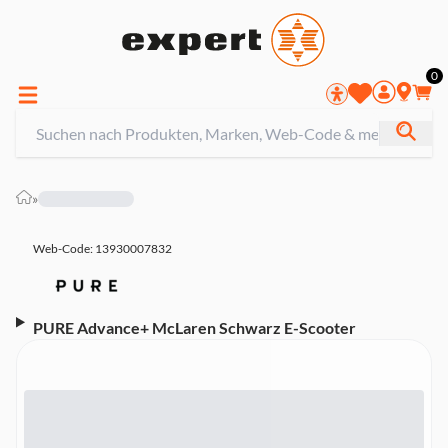
0
»
Web-Code: 13930007832
PURE Advance+ McLaren Schwarz E-Scooter