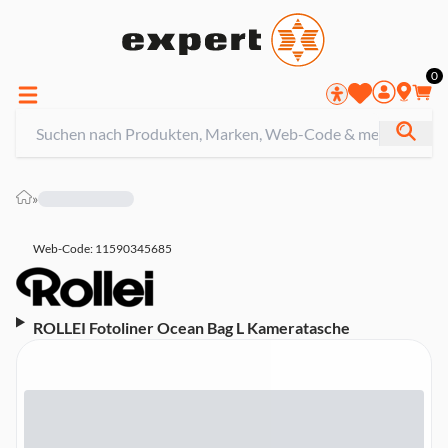
0
»
Web-Code: 11590345685
ROLLEI Fotoliner Ocean Bag L Kameratasche