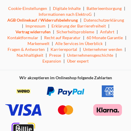
Cookie-Einstellungen
|
Digitale Inhalte
|
Batterieentsorgung
|
Informationen nach ElektroG
|
AGB Onlinekauf / Widerrufsbelehrung
|
Datenschutzerklärung
|
Impressum
|
Erklärung der Barrierefreiheit
|
Vertrag widerrufen
|
Sicherheitsprobleme
|
Anfahrt
|
Kontaktformular
|
Recht auf Reparatur
|
60 Monate Garantie
|
Markenwelt
|
Alle Services im Überblick
|
Fragen & Antworten
|
Karriereportal
|
Unternehmer werden
|
Nachhaltigkeit
|
Presse
|
Unternehmensgeschichte
|
Expansion
|
Über expert
Wir akzeptieren im Onlineshop folgende Zahlarten