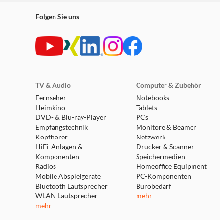
Folgen Sie uns
TV & Audio
Computer & Zubehör
Fernseher
Notebooks
Heimkino
Tablets
DVD- & Blu-ray-Player
PCs
Empfangstechnik
Monitore & Beamer
Kopfhörer
Netzwerk
HiFi-Anlagen &
Drucker & Scanner
Komponenten
Speichermedien
Radios
Homeoffice Equipment
Mobile Abspielgeräte
PC-Komponenten
Bluetooth Lautsprecher
Bürobedarf
WLAN Lautsprecher
mehr
mehr