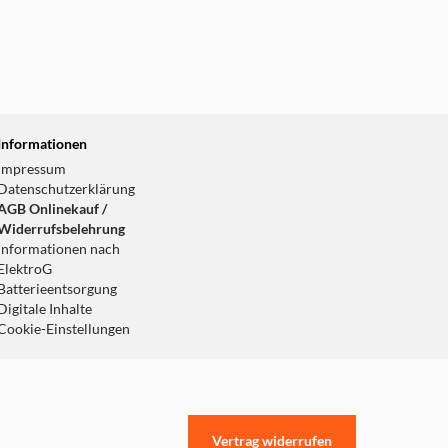
Informationen
Impressum
Datenschutzerklärung
AGB Onlinekauf /
Widerrufsbelehrung
Informationen nach
ElektroG
Batterieentsorgung
Digitale Inhalte
Cookie-Einstellungen
Vertrag widerrufen