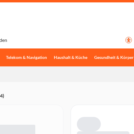
den
Telekom & Navigation
Haushalt & Küche
Gesundheit & Körper
4)