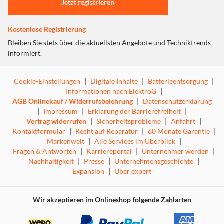
Jetzt registrieren
Kostenlose Registrierung
Bleiben Sie stets über die aktuellsten Angebote und Techniktrends
informiert.
Cookie-Einstellungen
|
Digitale Inhalte
|
Batterieentsorgung
|
Informationen nach ElektroG
|
AGB Onlinekauf / Widerrufsbelehrung
|
Datenschutzerklärung
|
Impressum
|
Erklärung der Barrierefreiheit
|
Vertrag widerrufen
|
Sicherheitsprobleme
|
Anfahrt
|
Kontaktformular
|
Recht auf Reparatur
|
60 Monate Garantie
|
Markenwelt
|
Alle Services im Überblick
|
Fragen & Antworten
|
Karriereportal
|
Unternehmer werden
|
Nachhaltigkeit
|
Presse
|
Unternehmensgeschichte
|
Expansion
|
Über expert
Wir akzeptieren im Onlineshop folgende Zahlarten