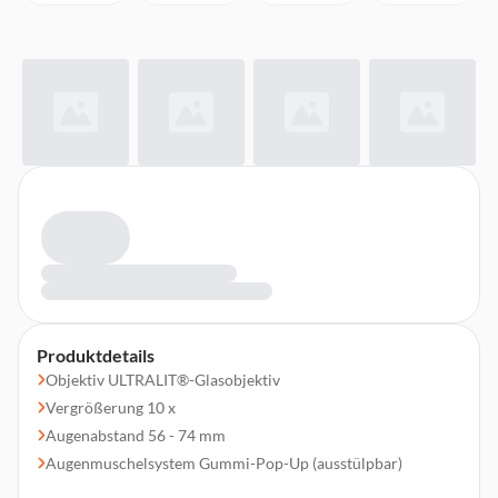
Produktdetails
Objektiv ULTRALIT®-Glasobjektiv
Vergrößerung 10 x
Augenabstand 56 - 74 mm
Augenmuschelsystem Gummi-Pop-Up (ausstülpbar)
Austrittspupille 5,0 mm