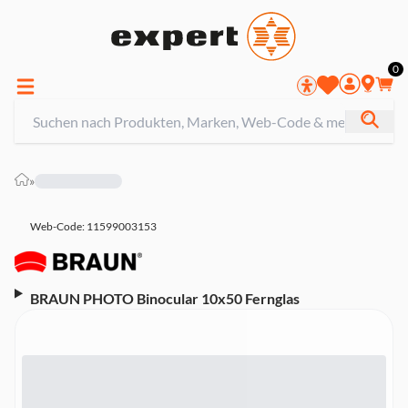
0
»
Web-Code: 11599003153
BRAUN PHOTO Binocular 10x50 Fernglas