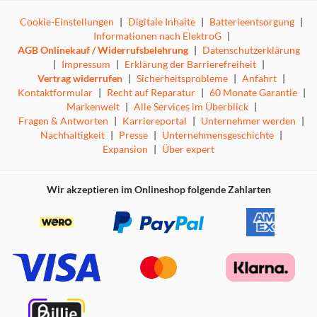
Cookie-Einstellungen
|
Digitale Inhalte
|
Batterieentsorgung
|
Informationen nach ElektroG
|
AGB Onlinekauf / Widerrufsbelehrung
|
Datenschutzerklärung
|
Impressum
|
Erklärung der Barrierefreiheit
|
Vertrag widerrufen
|
Sicherheitsprobleme
|
Anfahrt
|
Kontaktformular
|
Recht auf Reparatur
|
60 Monate Garantie
|
Markenwelt
|
Alle Services im Überblick
|
Fragen & Antworten
|
Karriereportal
|
Unternehmer werden
|
Nachhaltigkeit
|
Presse
|
Unternehmensgeschichte
|
Expansion
|
Über expert
Wir akzeptieren im Onlineshop folgende Zahlarten