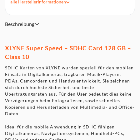
alle
Herstellerinformationen
Lieferumfang: 1 SDHC-Speicherkarte
Beschreibung
XLYNE Super Speed – SDHC Card 128 GB –
Class 10
SDHC Karten von XLYNE wurden speziell für den mobilen
Einsatz in Digitalkameras, tragbaren Musik-Playern,
PDAs, Camcordern und Handys entwickelt. Sie zeichnen
sich durch höchste Sicherheit und beste
Übertragungsraten aus. Für den User bedeutet dies keine
Verzögerungen beim Fotografieren, sowie schnelles
Kopieren und Herunterladen von Multimedia- und Office-
Daten.
Ideal für die mobile Anwendung in SDHC-fähigen
Digitalkameras, Navigationssystemen, Handheld-PCs,
PDA‘s und anderen Geräten