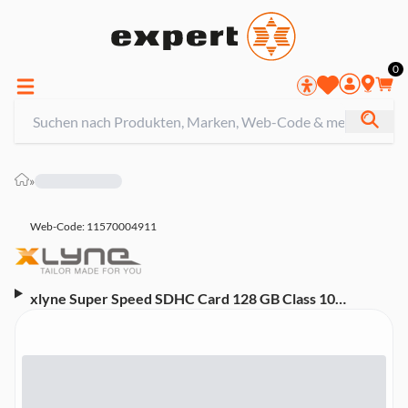
0
»
Web-Code: 11570004911
xlyne Super Speed SDHC Card 128 GB Class 10
(Digitaler Speicher, SDHC, Wiederbeschreibbar)