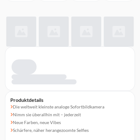
Produktdetails
Die weltweit kleinste analoge Sofortbildkamera
Nimm sie überallhin mit – jederzeit
Neue Farben, neue Vibes
Schärfere, näher herangezoomte Selfies
Stärkerer Blitz & bessere Ergebnisse bei schwierigen