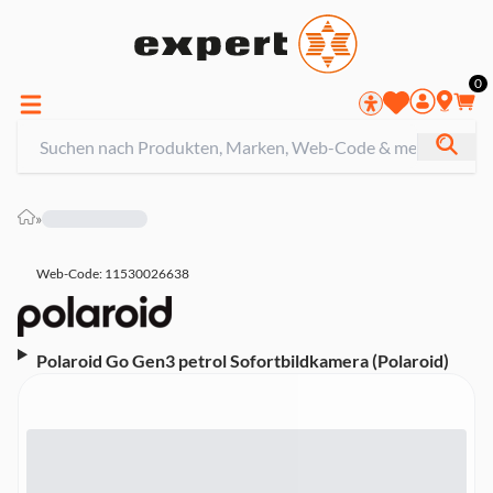
0
»
Web-Code: 11530026638
Polaroid Go Gen3 petrol Sofortbildkamera (Polaroid)