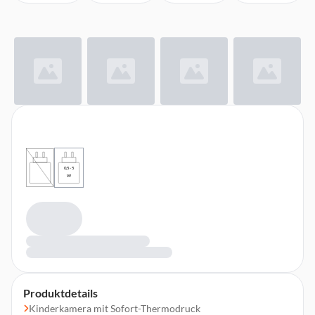
0,5 - 5
W
Produktdetails
Kinderkamera mit Sofort-Thermodruck