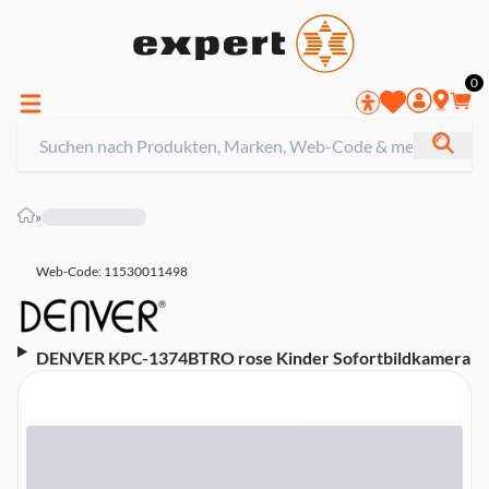
0
»
Web-Code: 11530011498
DENVER KPC-1374BTRO rose Kinder Sofortbildkamera