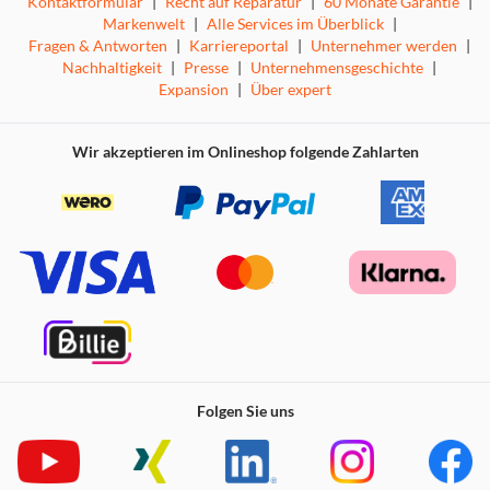
Kontaktformular
|
Recht auf Reparatur
|
60 Monate Garantie
|
Markenwelt
|
Alle Services im Überblick
|
Fragen & Antworten
|
Karriereportal
|
Unternehmer werden
|
Nachhaltigkeit
|
Presse
|
Unternehmensgeschichte
|
Expansion
|
Über expert
Wir akzeptieren im Onlineshop folgende Zahlarten
Folgen Sie uns