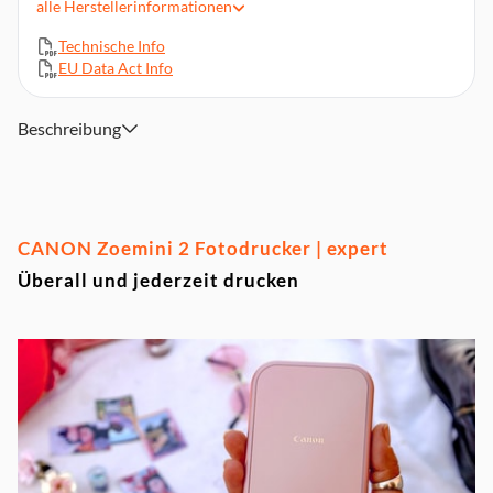
alle
Herstellerinformationen
Laden über USB-C
Technische Info
EU Data Act Info
Beschreibung
CANON Zoemini 2 Fotodrucker | expert
Überall und jederzeit drucken