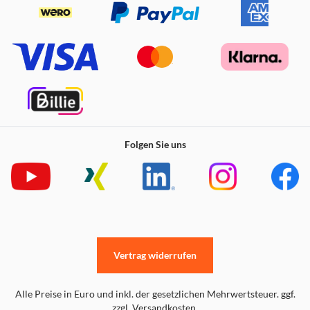
Smartphone
Folgen Sie uns
Vertrag widerrufen
Vor dem Druck kannst du die Fotos mit der Canon Mini
Print App schnell und einfach mit Text, Rahmen, Filtern
Alle Preise in Euro und inkl. der gesetzlichen Mehrwertsteuer. ggf.
und mehr personalisieren. Kostenlos zum Download für
zzgl. Versandkosten.