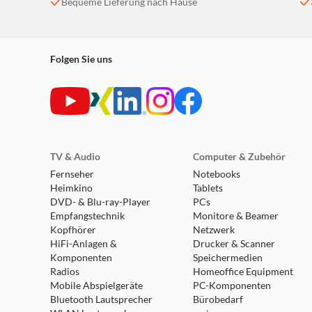
Bequeme Lieferung nach Hause
Folgen Sie uns
TV & Audio
Computer & Zubehör
Fernseher
Notebooks
Heimkino
Tablets
DVD- & Blu-ray-Player
PCs
Empfangstechnik
Monitore & Beamer
Kopfhörer
Netzwerk
HiFi-Anlagen &
Drucker & Scanner
Komponenten
Speichermedien
Radios
Homeoffice Equipment
Mobile Abspielgeräte
PC-Komponenten
Bluetooth Lautsprecher
Bürobedarf