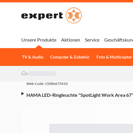
Unsere Produkte
Aktionen
Service
Geschäftskun
TV & Audio
Computer & Zubehör
Foto & Multicopter
»
Web-Code: 15086673410
HAMA LED-Ringleuchte "SpotLight Work Area 67",
(00004644)