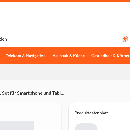
den
Telekom & Navigation
Haushalt & Küche
Gesundheit & Körper
 Set für Smartphone und Tablet
Produktdatenblatt