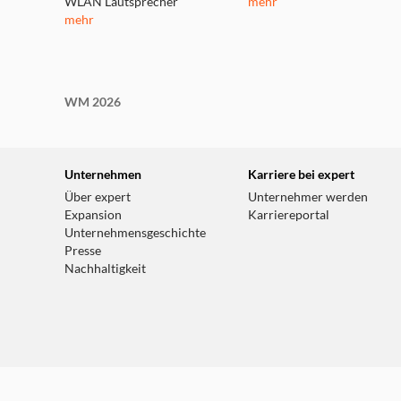
WLAN Lautsprecher
mehr
mehr
WM 2026
Unternehmen
Karriere bei expert
Über expert
Unternehmer werden
Expansion
Karriereportal
Unternehmensgeschichte
Presse
Nachhaltigkeit