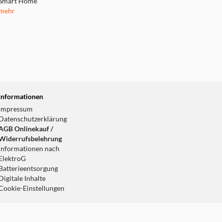
Smart Home
mehr
Informationen
Impressum
Datenschutzerklärung
AGB Onlinekauf /
Widerrufsbelehrung
Informationen nach
ElektroG
Batterieentsorgung
Digitale Inhalte
Cookie-Einstellungen