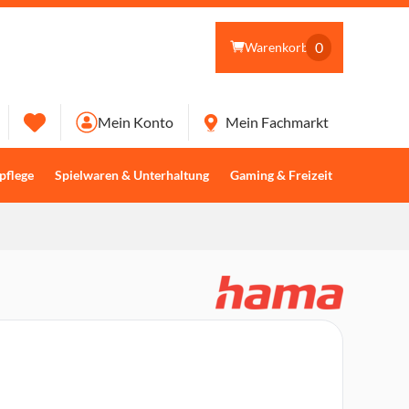
0
Warenkorb
Mein Konto
Mein Fachmarkt
pflege
Spielwaren & Unterhaltung
Gaming & Freizeit