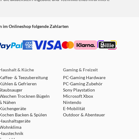
n im Onlineshop folgende Zahlarten
Haushalt & Küche
Gaming & Freizeit
Kaffee- & Teezubereitung
PC-Gaming Hardware
Kühlen & Gefrieren
PC-Gaming Zubehör
Staubsauger
Sony Playstation
Waschen Trocknen Bügeln
Microsoft Xbox
& Nähen
Nintendo
Küchengeräte
E-Mobilität
Kochen Backen & Spülen
Outdoor & Abenteuer
Haushaltsgeräte
Wohnklima
Haustechnik