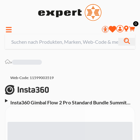
0
»
Web-Code: 11599003519
Insta360 Gimbal Flow 2 Pro Standard Bundle Summit
White