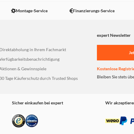
 nicht angezeigt. Um diesen Inhalt anzuzeigen aktivieren Sie bitte
Montage-Service
Finanzierungs-Service
expert Newsletter
Direktabholung in Ihrem Fachmarkt
Je
Verfügbarkeitsbenachrichtigung
Aktionen & Gewinnspiele
Kostenlose Registri
Bleiben Sie stets üb
30 Tage Käuferschutz durch Trusted Shops
Sicher einkaufen bei expert
Wir akzeptiere