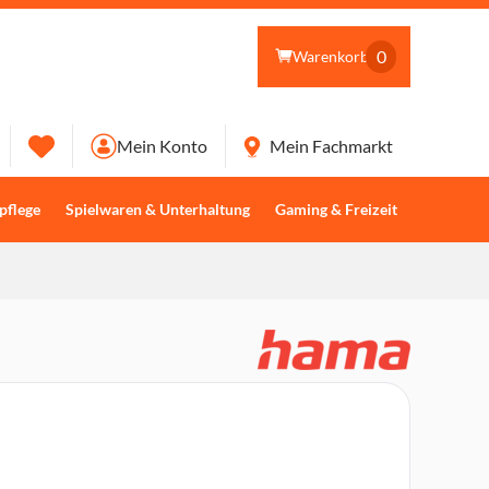
0
Warenkorb
Mein Konto
Mein Fachmarkt
pflege
Spielwaren & Unterhaltung
Gaming & Freizeit