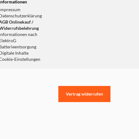
Informationen
Impressum
Datenschutzerklärung
AGB Onlinekauf /
Widerrufsbelehrung
Informationen nach
ElektroG
Batterieentsorgung
Digitale Inhalte
Cookie-Einstellungen
Vertrag widerrufen