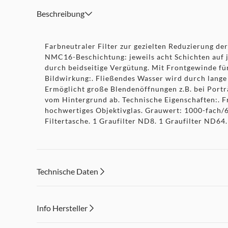
Beschreibung
Farbneutraler Filter zur gezielten Reduzierung d
NMC16-Beschichtung: jeweils acht Schichten auf j
durch beidseitige Vergütung. Mit Frontgewinde für
Bildwirkung:. Fließendes Wasser wird durch lange
Ermöglicht große Blendenöffnungen z.B. bei Portr
vom Hintergrund ab. Technische Eigenschaften:. Fr
hochwertiges Objektivglas. Grauwert: 1000-fach/
Filtertasche. 1 Graufilter ND8. 1 Graufilter ND64
Technische Daten
Info Hersteller