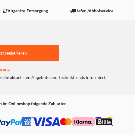
 "Marketing".
Altgeräte-Entsorgung
Liefer-/Abholservice
tzt registrieren
erung
er die aktuellsten Angebote und Techniktrends informiert.
n im Onlineshop folgende Zahlarten