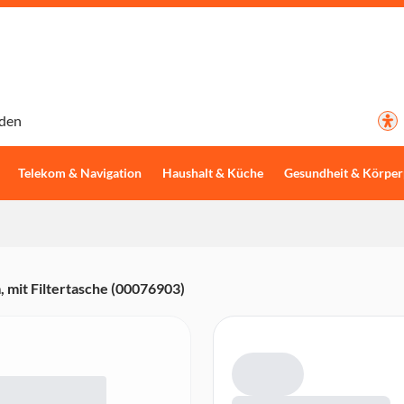
den
Telekom & Navigation
Haushalt & Küche
Gesundheit & Körper
mit Filtertasche (00076903)