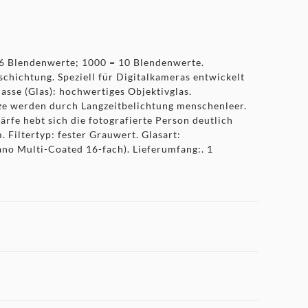
= 6 Blendenwerte; 1000 = 10 Blendenwerte.
chichtung. Speziell für Digitalkameras entwickelt
asse (Glas): hochwertiges Objektivglas.
tze werden durch Langzeitbelichtung menschenleer.
fe hebt sich die fotografierte Person deutlich
 Filtertyp: fester Grauwert. Glasart:
no Multi-Coated 16-fach). Lieferumfang:. 1