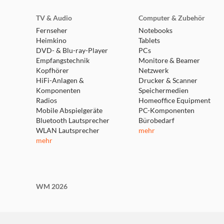
TV & Audio
Computer & Zubehör
Fernseher
Notebooks
Heimkino
Tablets
DVD- & Blu-ray-Player
PCs
Empfangstechnik
Monitore & Beamer
Kopfhörer
Netzwerk
HiFi-Anlagen &
Drucker & Scanner
Komponenten
Speichermedien
Radios
Homeoffice Equipment
Mobile Abspielgeräte
PC-Komponenten
Bluetooth Lautsprecher
Bürobedarf
WLAN Lautsprecher
mehr
mehr
WM 2026