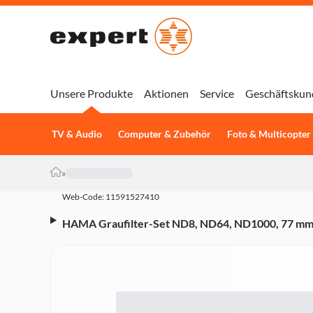
Unsere Produkte
Aktionen
Service
Geschäftskun
TV & Audio
Computer & Zubehör
Foto & Multicopter
»
Web-Code: 11591527410
HAMA Graufilter-Set ND8, ND64, ND1000, 77 mm, 