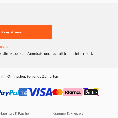
tzt registrieren
erung
er die aktuellsten Angebote und Techniktrends informiert.
n im Onlineshop folgende Zahlarten
Haushalt & Küche
Gaming & Freizeit