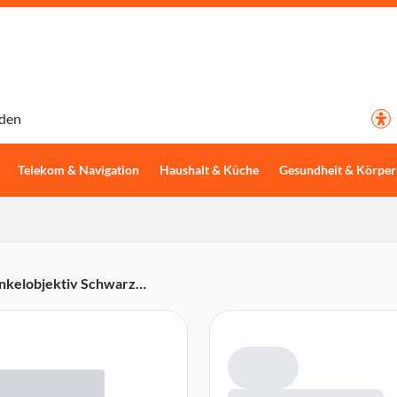
den
Telekom & Navigation
Haushalt & Küche
Gesundheit & Körper
nkelobjektiv Schwarz
nd Astro-Fotografie)