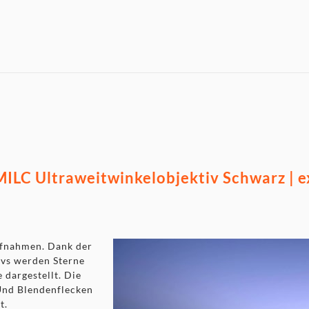
LC Ultraweitwinkelobjektiv Schwarz | e
ufnahmen. Dank der
ivs werden Sterne
 dargestellt. Die
Und Blendenflecken
t.