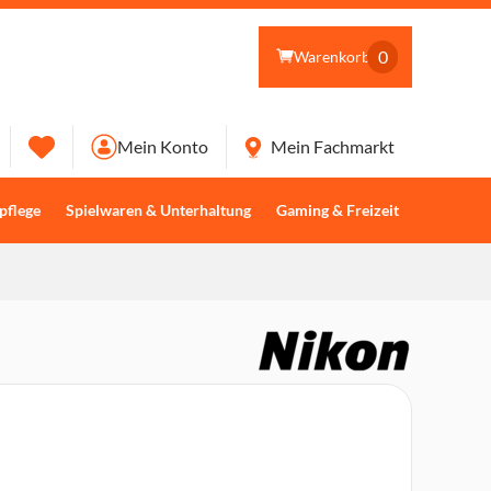
0
Warenkorb
Mein Konto
Mein Fachmarkt
pflege
Spielwaren & Unterhaltung
Gaming & Freizeit