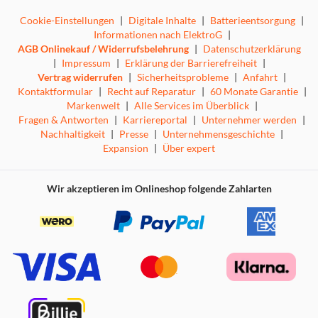
Cookie-Einstellungen
|
Digitale Inhalte
|
Batterieentsorgung
|
Informationen nach ElektroG
|
AGB Onlinekauf / Widerrufsbelehrung
|
Datenschutzerklärung
|
Impressum
|
Erklärung der Barrierefreiheit
|
Vertrag widerrufen
|
Sicherheitsprobleme
|
Anfahrt
|
Kontaktformular
|
Recht auf Reparatur
|
60 Monate Garantie
|
Markenwelt
|
Alle Services im Überblick
|
Fragen & Antworten
|
Karriereportal
|
Unternehmer werden
|
Nachhaltigkeit
|
Presse
|
Unternehmensgeschichte
|
Expansion
|
Über expert
Wir akzeptieren im Onlineshop folgende Zahlarten