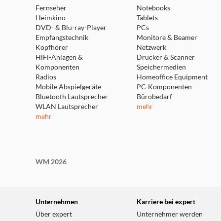
Fernseher
Notebooks
Heimkino
Tablets
DVD- & Blu-ray-Player
PCs
Empfangstechnik
Monitore & Beamer
Kopfhörer
Netzwerk
HiFi-Anlagen &
Drucker & Scanner
Komponenten
Speichermedien
Radios
Homeoffice Equipment
Mobile Abspielgeräte
PC-Komponenten
Bluetooth Lautsprecher
Bürobedarf
WLAN Lautsprecher
mehr
mehr
WM 2026
Unternehmen
Karriere bei expert
Über expert
Unternehmer werden