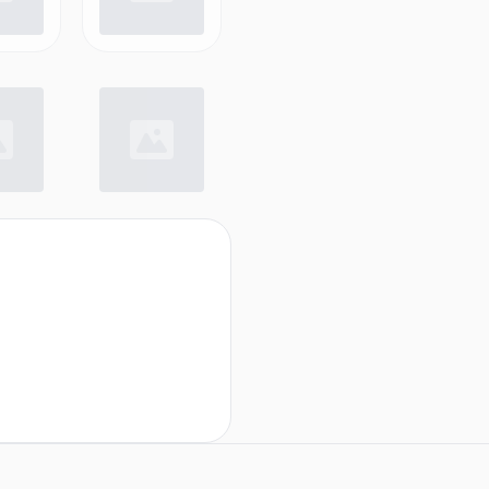
ferumfang)