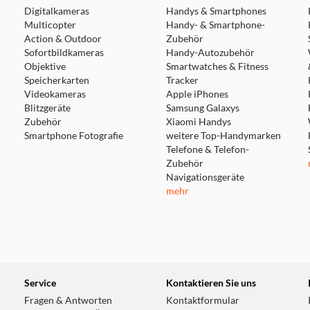
Digitalkameras
Handys & Smartphones
Multicopter
Handy- & Smartphone-
Action & Outdoor
Zubehör
Sofortbildkameras
Handy-Autozubehör
Objektive
Smartwatches & Fitness
Speicherkarten
Tracker
Videokameras
Apple iPhones
Blitzgeräte
Samsung Galaxys
Zubehör
Xiaomi Handys
Smartphone Fotografie
weitere Top-Handymarken
Telefone & Telefon-
Zubehör
Navigationsgeräte
mehr
Service
Kontaktieren Sie uns
Fragen & Antworten
Kontaktformular