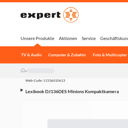
Unsere Produkte
Aktionen
Service
Geschäftskun
TV & Audio
Computer & Zubehör
Foto & Multicopter
»
Web-Code: 11536010613
Lexibook DJ136DES Minions Kompaktkamera